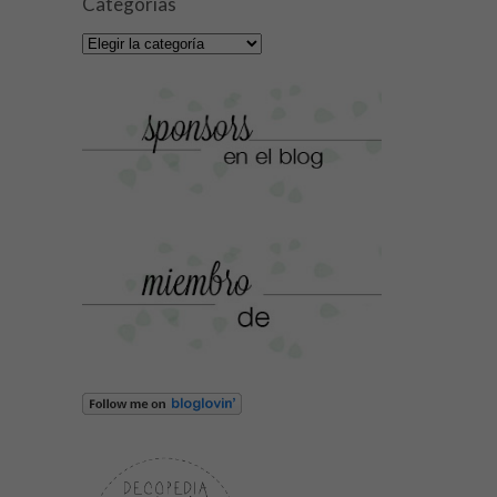
Categorías
Categorías