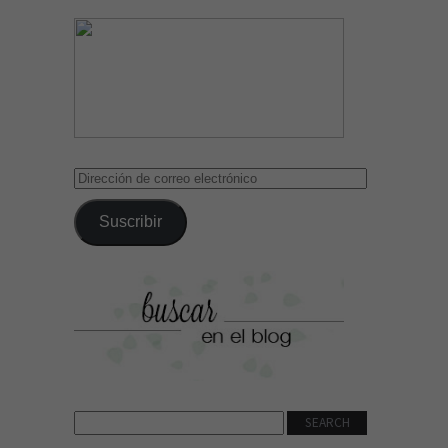
Dirección
de
correo
Suscribir
electrónico