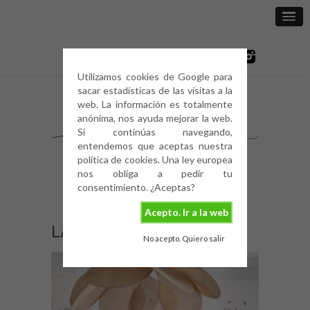
Utilizamos cookies de Google para
sacar estadísticas de las visitas a la
web. La información es totalmente
anónima, nos ayuda mejorar la web.
Si continúas navegando,
entendemos que aceptas nuestra
política de cookies. Una ley europea
nos obliga a pedir tu
consentimiento. ¿Aceptas?
Acepto. Ir a la web
LÁMPARA-PÉTALO-5
No acepto. Quiero salir