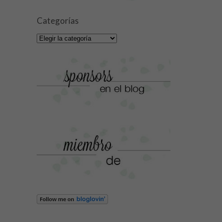
Categorías
Categorías