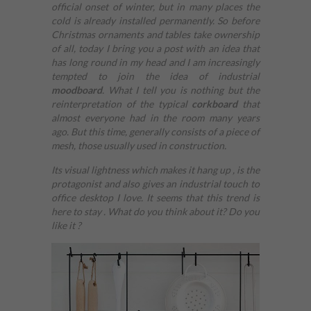
official onset of winter, but in many places the
cold is already installed permanently. So before
Christmas ornaments and tables take ownership
of all, today I bring you a post with an idea that
has long round in my head and I am increasingly
tempted to join the idea of industrial
moodboard
. What I tell you is nothing but the
reinterpretation of the typical
corkboard
that
almost everyone had in the room many years
ago. But this time, generally consists of a piece of
mesh, those usually used in construction.
Its visual lightness which makes it hang up , is the
protagonist and also gives an industrial touch to
office desktop I love. It seems that this trend is
here to stay . What do you think about it? Do you
like it ?