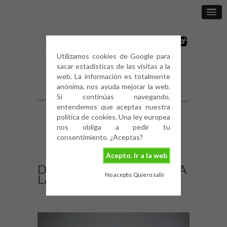
Utilizamos cookies de Google para
sacar estadísticas de las visitas a la
web. La información es totalmente
anónima, nos ayuda mejorar la web.
Si continúas navegando,
entendemos que aceptas nuestra
política de cookies. Una ley europea
nos obliga a pedir tu
consentimiento. ¿Aceptas?
Acepto. Ir a la web
DECO: INSPIRACIÓN PARA
No acepto. Quiero salir
LA OFICINA