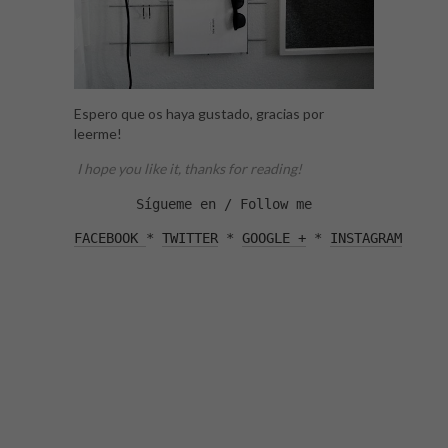
Espero que os haya gustado, gracias por
leerme!
I hope you like it, thanks for reading!
Sígueme en / Follow me
FACEBOOK 
* 
TWITTER
 * 
GOOGLE +
 * 
INSTAGRAM