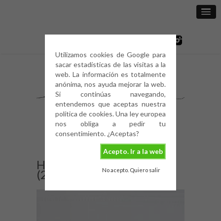
Utilizamos cookies de Google para
sacar estadísticas de las visitas a la
web. La información es totalmente
anónima, nos ayuda mejorar la web.
Si continúas navegando,
entendemos que aceptas nuestra
política de cookies. Una ley europea
nos obliga a pedir tu
consentimiento. ¿Aceptas?
Acepto. Ir a la web
HABITACIÓN PRINCIPAL
No acepto. Quiero salir
(2)