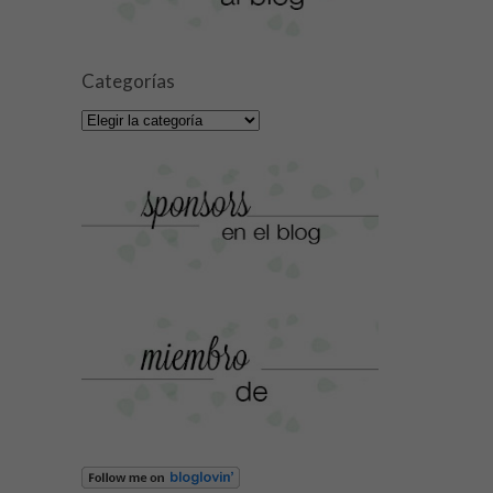
Categorías
Categorías