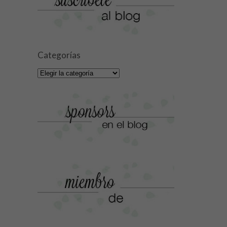
Categorías
Categorías