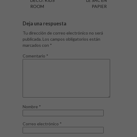
DECO: KIDS
LE SAC EN
ROOM
PAPIER
Deja una respuesta
Tu dirección de correo electrónico no será
publicada.
Los campos obligatorios están
marcados con
*
Comentario
*
Nombre
*
Correo electrónico
*