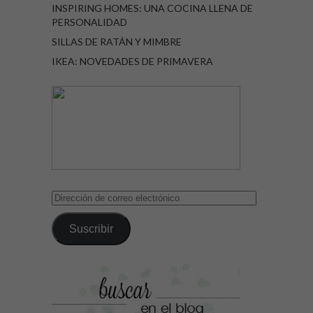
INSPIRING HOMES: UNA COCINA LLENA DE
PERSONALIDAD
SILLAS DE RATÁN Y MIMBRE
IKEA: NOVEDADES DE PRIMAVERA
Dirección
de
correo
Suscribir
electrónico