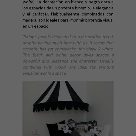
white.
La decoración en blanco y negro dota a
los espacios de un potente binomio, la elegancia
y el carácter. Habitualmente combinados con
madera, son ideales para imprimir potencia visual
en un espacio.
Today’s post is dedicated to a decorative trend,
despite having much time with us, it seems that
recently has yet comebacks: the black & white.
The black and white decor gives spaces a
powerful duo, elegance and character. Usually
combined with wood, are ideal for printing
visual power in a space.