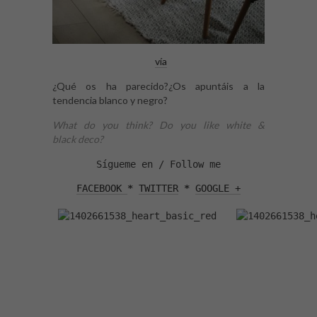
vía
¿Qué os ha parecido?¿Os apuntáis a la
tendencia blanco y negro?
What do you think? Do you like white &
black deco?
Sígueme en / Follow me
FACEBOOK 
* 
TWITTER
 * 
GOOGLE +